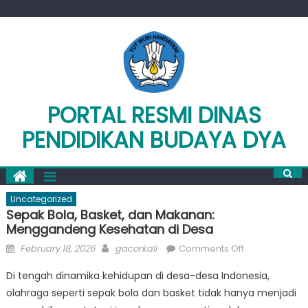
Skip
to
content
PORTAL RESMI DINAS
PENDIDIKAN BUDAYA DYA
Uncategorized
Sepak Bola, Basket, dan Makanan:
Menggandeng Kesehatan di Desa
Posted
Author
on
February 18, 2026
gacorkali
Comments Off
on
Sepak
Di tengah dinamika kehidupan di desa-desa Indonesia,
Bola,
olahraga seperti sepak bola dan basket tidak hanya menjadi
Basket,