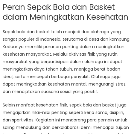
Peran Sepak Bola dan Basket
dalam Meningkatkan Kesehatan
Sepak bola dan basket telah menjadi dua olahraga yang
sangat populer di Indonesia, terutama di desa dan kampung.
Keduanya memiliki peranan penting dalam meningkatkan
kesehatan masyarakat. Melalui aktivitas fisik yang rutin,
masyarakat yang berpartisipasi dalam olahraga ini dapat
meningkatkan daya tahan tubuh, menjaga berat badan
ideal, serta mencegah berbagai penyakit. Olahraga juga
dapat meningkatkan kesehatan mental, mengurangi stres,
dan menciptakan suasana sosial yang positif.
Selain manfaat kesehatan fisik, sepak bola dan basket juga
mengajarkan nilai-nilai penting seperti kerja sama, disiplin,
dan sportivitas. Kegiatan ini mendorong para pemain untuk
saling mendukung dan berkolaborasi demi mencapai tujuan