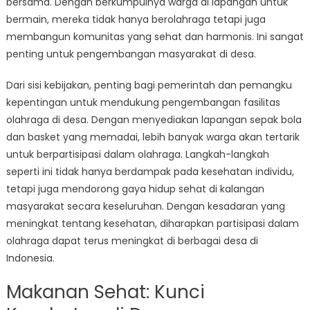
bersama. Dengan berkumpulnya warga di lapangan untuk
bermain, mereka tidak hanya berolahraga tetapi juga
membangun komunitas yang sehat dan harmonis. Ini sangat
penting untuk pengembangan masyarakat di desa.
Dari sisi kebijakan, penting bagi pemerintah dan pemangku
kepentingan untuk mendukung pengembangan fasilitas
olahraga di desa. Dengan menyediakan lapangan sepak bola
dan basket yang memadai, lebih banyak warga akan tertarik
untuk berpartisipasi dalam olahraga. Langkah-langkah
seperti ini tidak hanya berdampak pada kesehatan individu,
tetapi juga mendorong gaya hidup sehat di kalangan
masyarakat secara keseluruhan. Dengan kesadaran yang
meningkat tentang kesehatan, diharapkan partisipasi dalam
olahraga dapat terus meningkat di berbagai desa di
Indonesia.
Makanan Sehat: Kunci