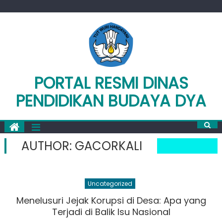
Skip
to
content
PORTAL RESMI DINAS
PENDIDIKAN BUDAYA DYA
AUTHOR:
GACORKALI
Uncategorized
Menelusuri Jejak Korupsi di Desa: Apa yang
Terjadi di Balik Isu Nasional