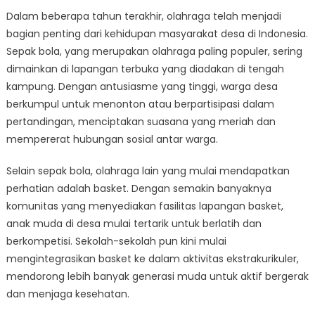
Dalam beberapa tahun terakhir, olahraga telah menjadi
bagian penting dari kehidupan masyarakat desa di Indonesia.
Sepak bola, yang merupakan olahraga paling populer, sering
dimainkan di lapangan terbuka yang diadakan di tengah
kampung. Dengan antusiasme yang tinggi, warga desa
berkumpul untuk menonton atau berpartisipasi dalam
pertandingan, menciptakan suasana yang meriah dan
mempererat hubungan sosial antar warga.
Selain sepak bola, olahraga lain yang mulai mendapatkan
perhatian adalah basket. Dengan semakin banyaknya
komunitas yang menyediakan fasilitas lapangan basket,
anak muda di desa mulai tertarik untuk berlatih dan
berkompetisi. Sekolah-sekolah pun kini mulai
mengintegrasikan basket ke dalam aktivitas ekstrakurikuler,
mendorong lebih banyak generasi muda untuk aktif bergerak
dan menjaga kesehatan.