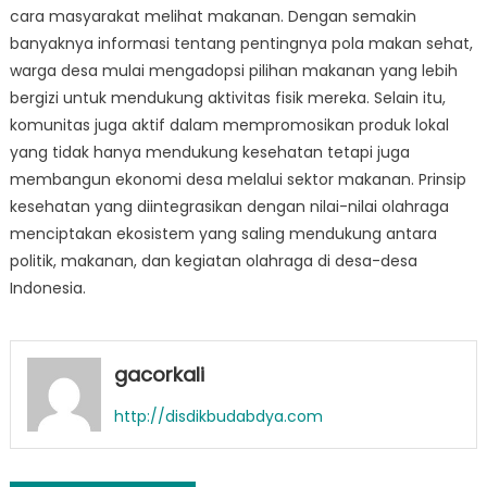
cara masyarakat melihat makanan. Dengan semakin
banyaknya informasi tentang pentingnya pola makan sehat,
warga desa mulai mengadopsi pilihan makanan yang lebih
bergizi untuk mendukung aktivitas fisik mereka. Selain itu,
komunitas juga aktif dalam mempromosikan produk lokal
yang tidak hanya mendukung kesehatan tetapi juga
membangun ekonomi desa melalui sektor makanan. Prinsip
kesehatan yang diintegrasikan dengan nilai-nilai olahraga
menciptakan ekosistem yang saling mendukung antara
politik, makanan, dan kegiatan olahraga di desa-desa
Indonesia.
gacorkali
http://disdikbudabdya.com