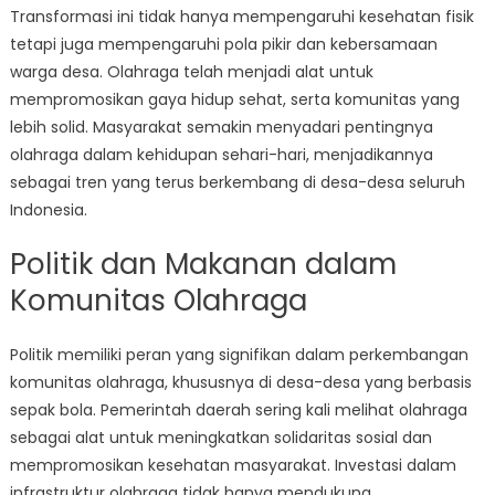
Transformasi ini tidak hanya mempengaruhi kesehatan fisik
tetapi juga mempengaruhi pola pikir dan kebersamaan
warga desa. Olahraga telah menjadi alat untuk
mempromosikan gaya hidup sehat, serta komunitas yang
lebih solid. Masyarakat semakin menyadari pentingnya
olahraga dalam kehidupan sehari-hari, menjadikannya
sebagai tren yang terus berkembang di desa-desa seluruh
Indonesia.
Politik dan Makanan dalam
Komunitas Olahraga
Politik memiliki peran yang signifikan dalam perkembangan
komunitas olahraga, khususnya di desa-desa yang berbasis
sepak bola. Pemerintah daerah sering kali melihat olahraga
sebagai alat untuk meningkatkan solidaritas sosial dan
mempromosikan kesehatan masyarakat. Investasi dalam
infrastruktur olahraga tidak hanya mendukung