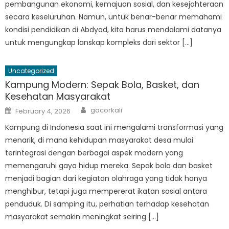
pembangunan ekonomi, kemajuan sosial, dan kesejahteraan
secara keseluruhan. Namun, untuk benar-benar memahami
kondisi pendidikan di Abdyad, kita harus mendalami datanya
untuk mengungkap lanskap kompleks dari sektor […]
Uncategorized
Kampung Modern: Sepak Bola, Basket, dan
Kesehatan Masyarakat
Author
Posted
gacorkali
February 4, 2026
on
Kampung di Indonesia saat ini mengalami transformasi yang
menarik, di mana kehidupan masyarakat desa mulai
terintegrasi dengan berbagai aspek modern yang
memengaruhi gaya hidup mereka. Sepak bola dan basket
menjadi bagian dari kegiatan olahraga yang tidak hanya
menghibur, tetapi juga mempererat ikatan sosial antara
penduduk. Di samping itu, perhatian terhadap kesehatan
masyarakat semakin meningkat seiring […]